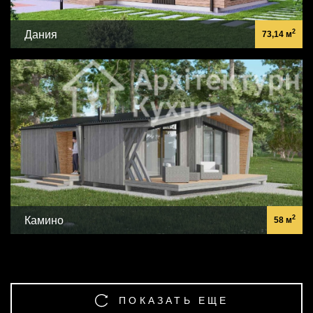
2
Дания
73,14 м
2
Камино
58 м
ПОКАЗАТЬ ЕЩЕ