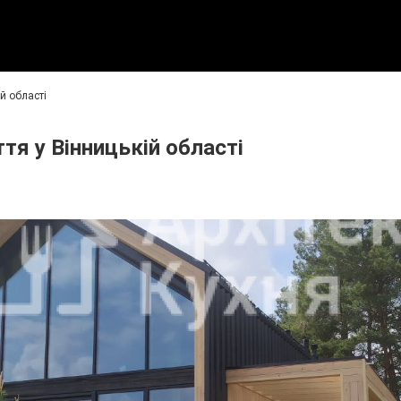
й області
тя у Вінницькій області