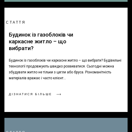
СТАТТЯ
Будинок із газоблоків чи
каркасне житло – що
вибрати?
Будинок із газоблоків чи каркасне житло – що вибрати? Будівельні
технології продовжують швидко розвиватися. Сьогодні можна
збудувати житло не тільки з цегли або бруса. Різноманітність
матеріалів вражає і часто клієнт…
ДІЗНАТИСЯ БІЛЬШЕ