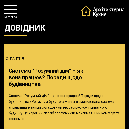
М Е Н Ю
ДОВІДНИК
СТАТТЯ
Система “Розумний дім” – як
вона працює? Поради щодо
будівництва
Система “Розумний дім” – як вона працює? Поради щодо
будівництва «Розумний будинок» – це автоматизована система
управління різними складовими інфраструктури приватного
будинку. Це хороший спосіб забезпечити максимальний комфорт та
економію…