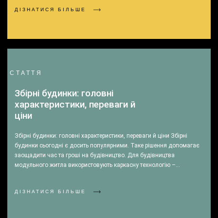
ДІЗНАТИСЯ БІЛЬШЕ
СТАТТЯ
Збірні будинки: головні
характеристики, переваги й
ціни
Збірні будинки: головні характеристики, переваги й ціни Збірні
будинки сьогодні є досить популярними. Таке рішення допомагає
заощадити час та гроші на будівництво. Для будівництва
модульного житла використовують каркасну технологію –…
ДІЗНАТИСЯ БІЛЬШЕ