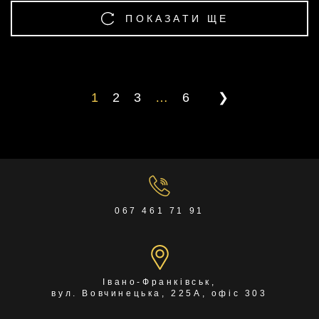
ПОКАЗАТИ ЩЕ
1
2
3
…
6
❯
067 461 71 91
Івано-Франківськ,
вул. Вовчинецька, 225А, офіс 303