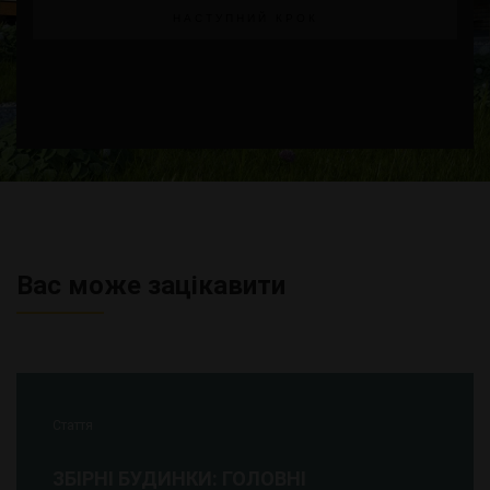
НАСТУПНИЙ КРОК
Вас може зацікавити
Стаття
ЗБІРНІ БУДИНКИ: ГОЛОВНІ