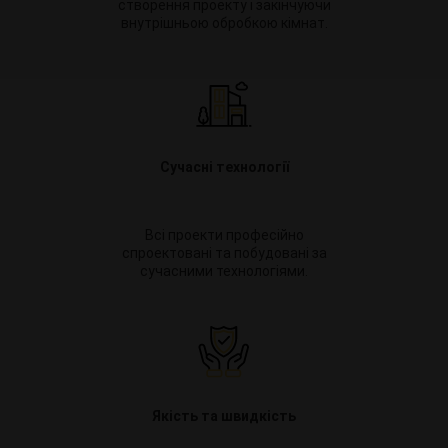
створення проекту і закінчуючи
внутрішньою обробкою кімнат.
Сучасні технології
Всі проекти професійно
спроектовані та побудовані за
сучасними технологіями.
Якість та швидкість