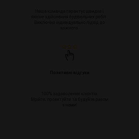
Наша команда гарантує швидке і
якісне здійснення будівельних робіт.
Виключно індивідуально підхід до
кожного.
Позитивні відгуки
100% задоволених клієнтів.
Мрійте, проектуйте та будуйте разом
з нами!