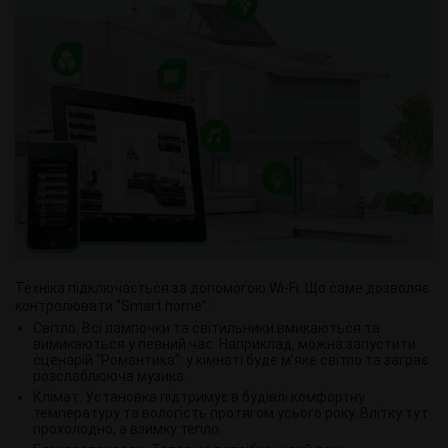
Техніка підключається за допомогою Wi-Fi. Що саме дозволяє
контролювати “Smart home”:
Світло. Всі лампочки та світильники вмикаються та
вимикаються у певний час. Наприклад, можна запустити
сценарій “Романтика”: у кімнаті буде м’яке світло та заграє
розслаблююча музика.
Клімат. Установка підтримує в будівлі комфортну
температуру та вологість протягом усього року. Влітку тут
прохолодно, а взимку тепло.